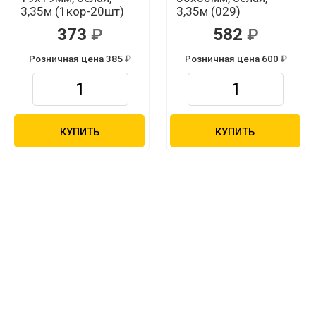
3,35м (1кор-20шт)
3,35м (029)
373
582
Розничная цена 385
Розничная цена 600
КУПИТЬ
КУПИТЬ