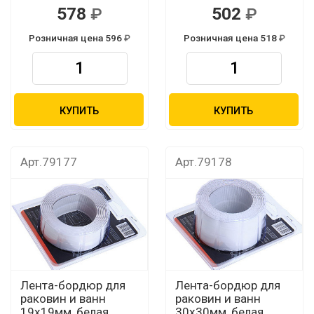
578
502
Розничная цена 596
Розничная цена 518
КУПИТЬ
КУПИТЬ
Арт.79177
Арт.79178
Лента-бордюр для
Лента-бордюр для
раковин и ванн
раковин и ванн
19х19мм, белая,
30х30мм, белая,