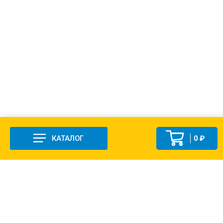
КАТАЛОГ
0 ₽