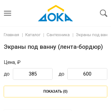
Я забыл
пароль
Войти
Главная
Каталог
Сантехника
Экраны под ванн
Экраны под ванну (лента-бордюр)
Цена,
до
до
ПОКАЗАТЬ (
0
)