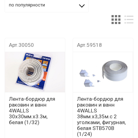
по популярности
Арт.30050
Арт.59518
Лента-бордюр для
Лента-бордюр для
раковин и ванн
раковин и ванн
4WALLS
4WALLS
30х30мм.х3.3м,
38мм.х3,35м.с 2
белая (1/32)
уголками, фигурная,
белая STB570B
(1/24)