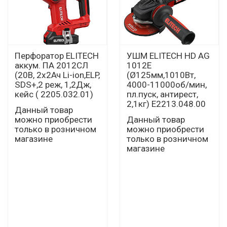
Перфоратор ELITECH
УШМ ELITECH HD AG
аккум. ПА 2012СЛ
1012E
(20В, 2х2Ач Li-ion,ELP,
(Ø125мм,1010Вт,
SDS+,2 реж, 1,2Дж,
4000-11000об/мин,
кейс ( 2205.032.01)
пл.пуск, антирест,
2,1кг) E2213.048.00
Данный товар
можно приобрести
Данный товар
только в розничном
можно приобрести
магазине
только в розничном
магазине