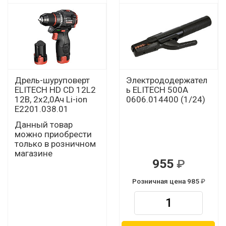
Дрель-шуруповерт
Электрододержател
ELITECH HD CD 12L2
ь ELITECH 500А
12В, 2х2,0Ач Li-ion
0606.014400 (1/24)
Е2201.038.01
Данный товар
можно приобрести
только в розничном
магазине
955
Розничная цена 985