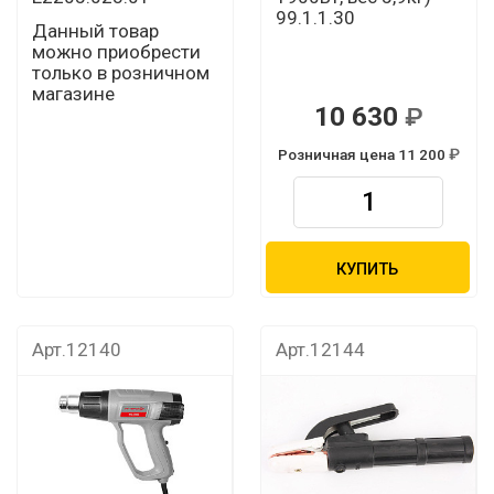
99.1.1.30
Данный товар
можно приобрести
только в розничном
магазине
10 630
Розничная цена 11 200
КУПИТЬ
Арт.12140
Арт.12144