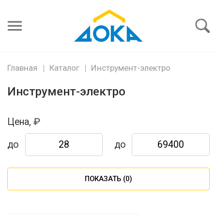
Я забыл
пароль
Войти
Главная
Каталог
Инструмент-электро
Инструмент-электро
Цена,
до
до
ПОКАЗАТЬ (
0
)