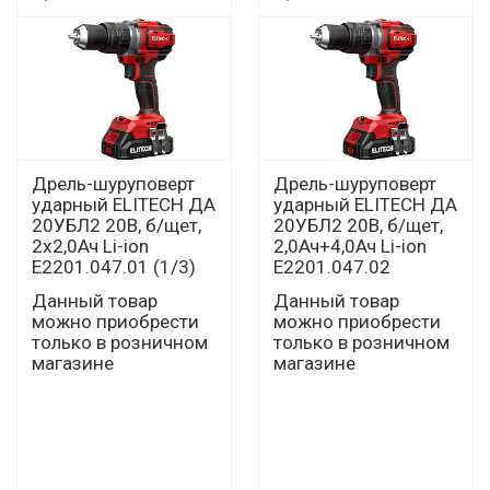
Дрель-шуруповерт
Дрель-шуруповерт
ударный ELITECH ДА
ударный ELITECH ДА
20УБЛ2 20В, б/щет,
20УБЛ2 20В, б/щет,
2х2,0Ач Li-ion
2,0Ач+4,0Ач Li-ion
Е2201.047.01 (1/3)
Е2201.047.02
Данный товар
Данный товар
можно приобрести
можно приобрести
только в розничном
только в розничном
магазине
магазине