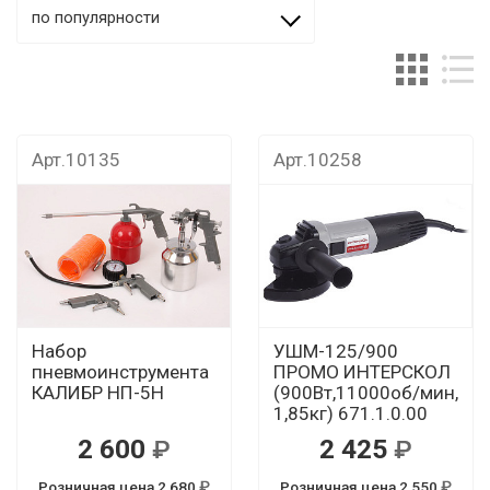
по популярности
Арт.10135
Арт.10258
Набор
УШМ-125/900
пневмоинструмента
ПРОМО ИНТЕРСКОЛ
КАЛИБР НП-5Н
(900Вт,11000об/мин,
1,85кг) 671.1.0.00
2 600
2 425
Розничная цена 2 680
Розничная цена 2 550