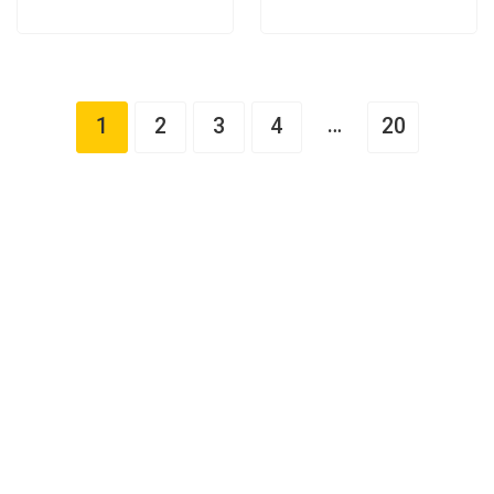
…
1
2
3
4
20