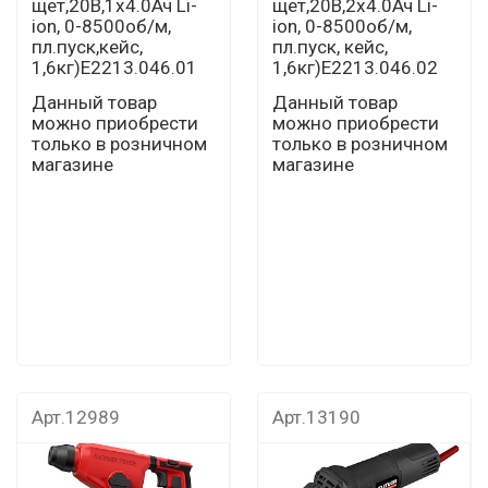
щет,20В,1х4.0Ач Li-
щет,20В,2х4.0Ач Li-
ion, 0-8500об/м,
ion, 0-8500об/м,
пл.пуск,кейс,
пл.пуск, кейс,
1,6кг)Е2213.046.01
1,6кг)Е2213.046.02
Данный товар
Данный товар
можно приобрести
можно приобрести
только в розничном
только в розничном
магазине
магазине
Арт.12989
Арт.13190