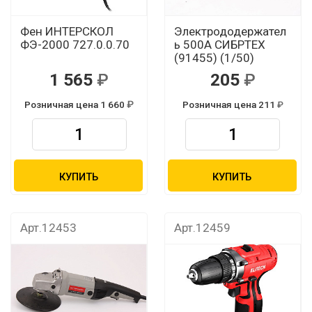
Фен ИНТЕРСКОЛ
Электрододержател
ФЭ-2000 727.0.0.70
ь 500А СИБРТЕХ
(91455) (1/50)
1 565
205
Розничная цена 1 660
Розничная цена 211
КУПИТЬ
КУПИТЬ
Арт.12453
Арт.12459