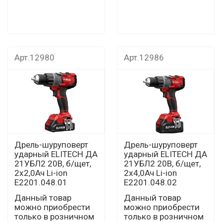
Арт.12980
Арт.12986
Дрель-шуруповерт
Дрель-шуруповерт
ударный ELITECH ДА
ударный ELITECH ДА
21УБЛ2 20В, б/щет,
21УБЛ2 20В, б/щет,
2х2,0Ач Li-ion
2х4,0Ач Li-ion
Е2201.048.01
Е2201.048.02
Данный товар
Данный товар
можно приобрести
можно приобрести
только в розничном
только в розничном