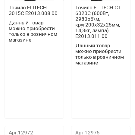
Точило ELITECH
Точило ELITECH СТ
3015С E2013.008.00
6020С (600Вт,
2980об\м,
Данный товар
круг200х32х25мм,
можно приобрести
14,3кг, лампа)
только в розничном
E2013.011.00
магазине
Данный товар
можно приобрести
только в розничном
магазине
Арт.12972
Арт.12975