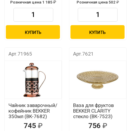
Розничная цена 1 185
Розничная цена 502
КУПИТЬ
КУПИТЬ
Арт.71965
Арт.7621
Чайник заварочный/
Ваза для фруктов
кофейник BEKKER
BEKKER CLARITY
350мл (BK-7682)
стекло (ВК-7523)
745
756