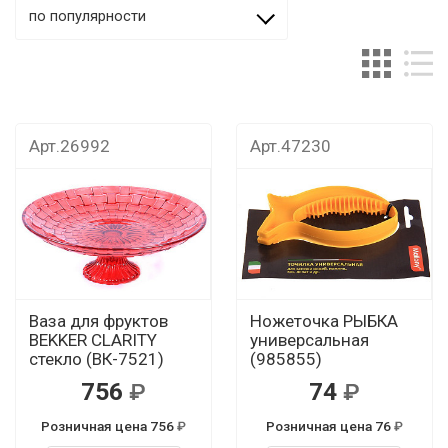
по популярности
Арт.26992
Арт.47230
Ваза для фруктов
Ножеточка РЫБКА
BEKKER CLARITY
универсальная
стекло (ВК-7521)
(985855)
756
74
Розничная цена 756
Розничная цена 76