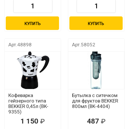
КУПИТЬ
КУПИТЬ
Арт.48898
Арт.58052
Кофеварка
Бутылка с ситечком
гейзерного типа
для фруктов BEKKER
BEKKER 0,45л (BK-
800мл (BK-4404)
9355)
1 150
487