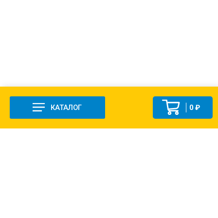
КАТАЛОГ
0 ₽
+7 (831-47) 9-83-32