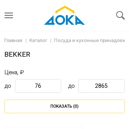
Я забыл
пароль
Войти
Главная
Каталог
Посуда и кухонные принадлежн
BEKKER
Цена,
до
до
ПОКАЗАТЬ (
0
)