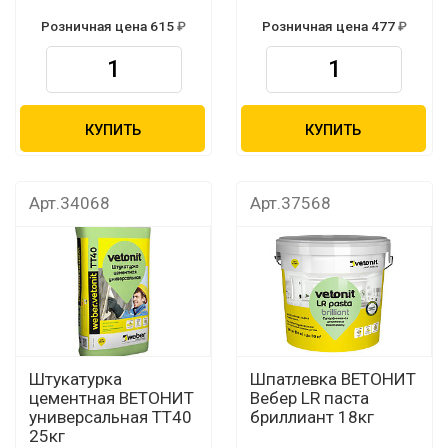
Розничная цена 615
Розничная цена 477
КУПИТЬ
КУПИТЬ
Арт.34068
Арт.37568
Штукатурка
Шпатлевка ВЕТОНИТ
цементная ВЕТОНИТ
Вебер LR паста
универсальная ТТ40
бриллиант 18кг
25кг