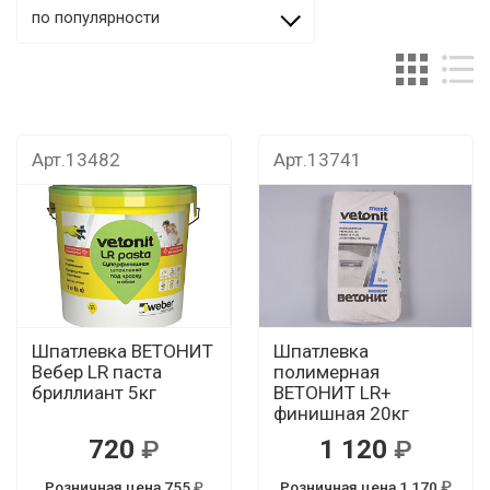
по популярности
Арт.13482
Арт.13741
Шпатлевка ВЕТОНИТ
Шпатлевка
Вебер LR паста
полимерная
бриллиант 5кг
ВЕТОНИТ LR+
финишная 20кг
720
1 120
Розничная цена 755
Розничная цена 1 170