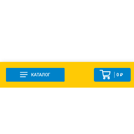
КАТАЛОГ
0 ₽
+7 (831-47) 9-83-32