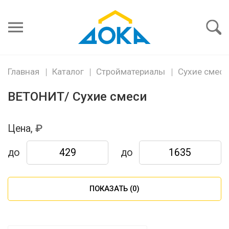
Я забыл
пароль
Войти
Главная
Каталог
Стройматериалы
Сухие смеси
ВЕТОНИТ/ Сухие смеси
Цена,
до
до
ПОКАЗАТЬ (
0
)