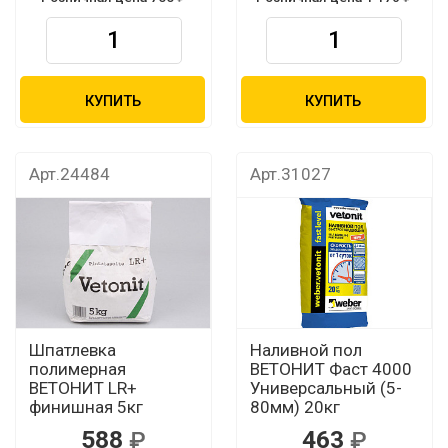
КУПИТЬ
КУПИТЬ
Арт.24484
Арт.31027
Шпатлевка
Наливной пол
полимерная
ВЕТОНИТ Фаст 4000
ВЕТОНИТ LR+
Универсальный (5-
финишная 5кг
80мм) 20кг
588
463