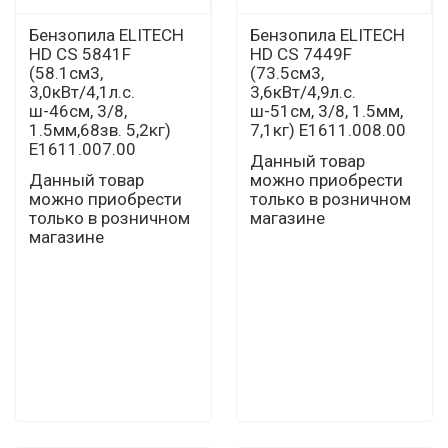
Бензопила ELITECH
Бензопила ELITECH
HD CS 5841F
HD CS 7449F
(58.1см3,
(73.5см3,
3,0кВт/4,1л.с.
3,6кВт/4,9л.с.
ш-46см, 3/8,
ш-51см, 3/8, 1.5мм,
1.5мм,68зв. 5,2кг)
7,1кг) E1611.008.00
E1611.007.00
Данный товар
Данный товар
можно приобрести
можно приобрести
только в розничном
только в розничном
магазине
магазине