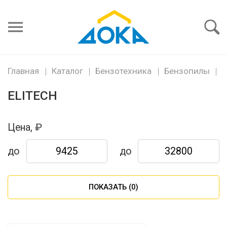
Я забыл
пароль
Войти
Главная
Каталог
Бензотехника
Бензопилы
E
ELITECH
Цена,
до
до
ПОКАЗАТЬ (
0
)