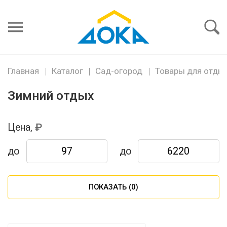
Я забыл
пароль
Войти
Главная
Каталог
Сад-огород
Товары для отды
Зимний отдых
Цена,
до
до
ПОКАЗАТЬ (
0
)