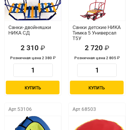
Санки-двойняшки
Санки детские НИКА
НИКА СД
Тимка 5 Универсал
Т5У
2 310
2 720
Розничная цена 2 380
Розничная цена 2 805
КУПИТЬ
КУПИТЬ
Арт.53106
Арт.68503