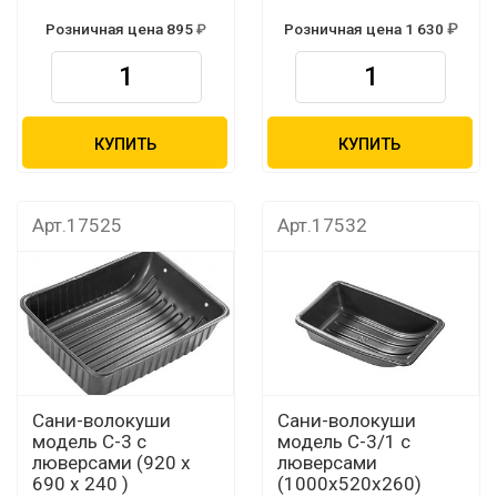
Розничная цена 895
Розничная цена 1 630
КУПИТЬ
КУПИТЬ
Арт.17525
Арт.17532
Сани-волокуши
Сани-волокуши
модель С-3 с
модель С-3/1 с
люверсами (920 х
люверсами
690 х 240 )
(1000х520х260)