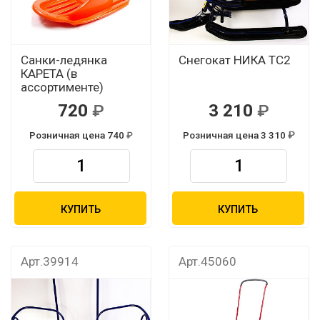
Санки-ледянка
Снегокат НИКА ТС2
КАРЕТА (в
ассортименте)
720
3 210
Розничная цена 740
Розничная цена 3 310
КУПИТЬ
КУПИТЬ
Арт.39914
Арт.45060