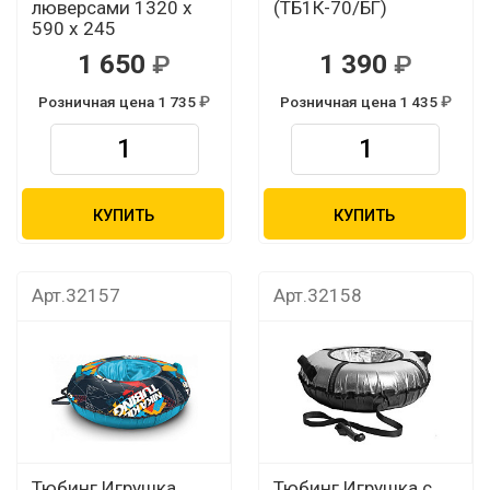
люверсами 1320 х
(ТБ1К-70/БГ)
590 х 245
1 650
1 390
Розничная цена 1 735
Розничная цена 1 435
КУПИТЬ
КУПИТЬ
Арт.32157
Арт.32158
Тюбинг Игрушка
Тюбинг Игрушка с