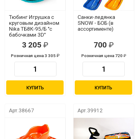
Тюбинг Игрушка с
Санки-ледянка
круговым дизайном
SNOW - БОБ (в
Nika ТБ8К-95/Б "с
ассортименте)
бабочками 3D"
3 205
700
Розничная цена 3 305
Розничная цена 720
КУПИТЬ
КУПИТЬ
Арт.38667
Арт.39912