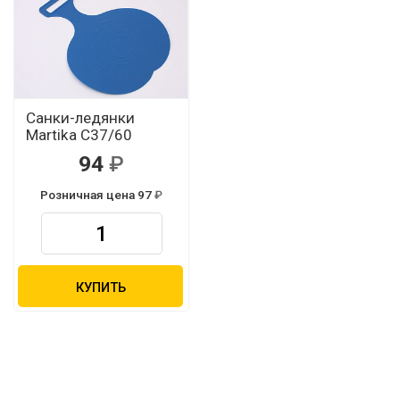
Санки-ледянки
Martika С37/60
94
Розничная цена 97
КУПИТЬ