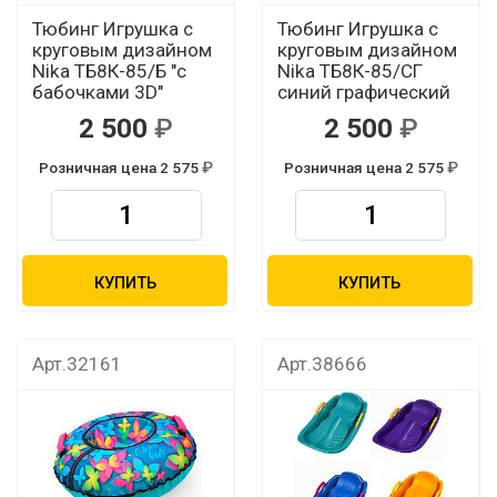
Тюбинг Игрушка с
Тюбинг Игрушка с
круговым дизайном
круговым дизайном
Nika ТБ8К-85/Б "с
Nika ТБ8К-85/СГ
бабочками 3D"
синий графический
2 500
2 500
Розничная цена 2 575
Розничная цена 2 575
КУПИТЬ
КУПИТЬ
Арт.32161
Арт.38666