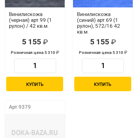
Винилискожа
Винилискожа
(черная) арт.99 (1
(синий) арт.69 (1
рулон) / 42 кв.м.
рулон), 572/16 42
кв.м.
5 155
5 155
Розничная цена 5 310
Розничная цена 5 310
КУПИТЬ
КУПИТЬ
Арт.9379