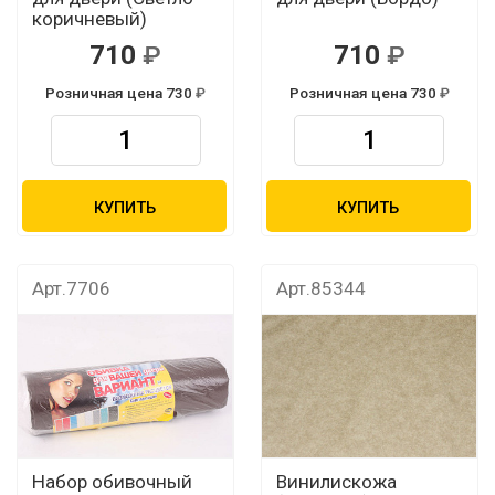
коричневый)
710
710
Розничная цена 730
Розничная цена 730
КУПИТЬ
КУПИТЬ
Арт.7706
Арт.85344
Набор обивочный
Винилискожа