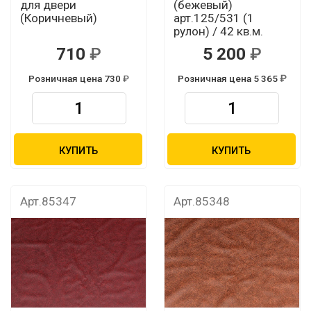
для двери
(бежевый)
(Коричневый)
арт.125/531 (1
рулон) / 42 кв.м.
710
5 200
Розничная цена 730
Розничная цена 5 365
КУПИТЬ
КУПИТЬ
Арт.85347
Арт.85348