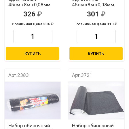
45см.х8м.х0,08мм
45см.х8м.х0,08мм
326
301
Розничная цена 336
Розничная цена 310
КУПИТЬ
КУПИТЬ
Арт.2383
Арт.3721
Набор обивочный
Набор обивочный