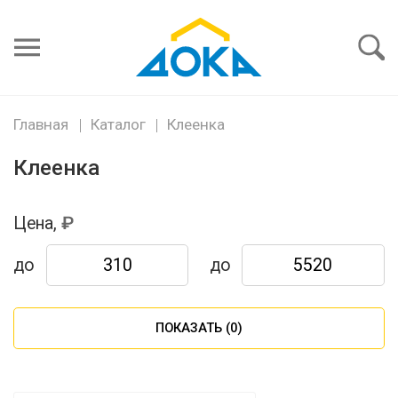
Я забыл
пароль
Войти
Главная
Каталог
Клеенка
Клеенка
Цена,
до
до
ПОКАЗАТЬ (
0
)