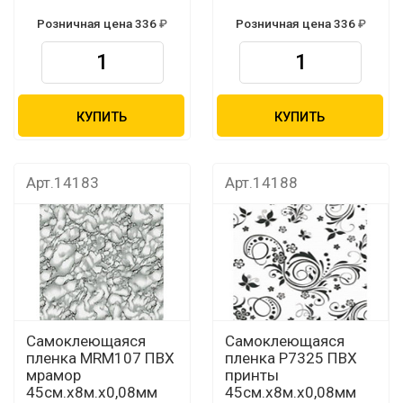
Розничная цена 336
Розничная цена 336
КУПИТЬ
КУПИТЬ
Арт.14183
Арт.14188
Самоклеющаяся
Самоклеющаяся
пленка MRM107 ПВХ
пленка P7325 ПВХ
мрамор
принты
45см.х8м.х0,08мм
45см.х8м.х0,08мм