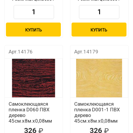
КУПИТЬ
КУПИТЬ
Арт.14176
Арт.14179
Самоклеющаяся
Самоклеющаяся
пленка D060 ПВХ
пленка D001-1 ПВХ
дерево
дерево
45см.х8м.х0,08мм
45см.х8м.х0,08мм
326
326