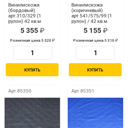
Винилискожа
Винилискожа
(бордовый)
(коричневый)
арт.310/329 (1
арт.541/575/99 (1
рулон) 42 кв.м.
рулон) / 42 кв.м.
5 355
5 155
Розничная цена 5 520
Розничная цена 5 310
КУПИТЬ
КУПИТЬ
Арт.85350
Арт.85351