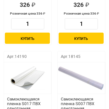
326
326
Розничная цена 336
Розничная цена 336
КУПИТЬ
КУПИТЬ
Арт.14190
Арт.18145
Самоклеющаяся
Самоклеющаяся
пленка S017 ПВХ
пленка S007 ПВХ
однотонная
однотонная