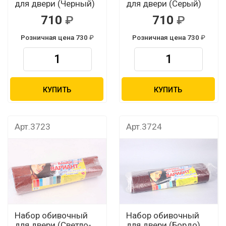
для двери (Черный)
для двери (Серый)
710
710
Розничная цена 730
Розничная цена 730
КУПИТЬ
КУПИТЬ
Арт.3723
Арт.3724
Набор обивочный
Набор обивочный
для двери (Светло-
для двери (Бордо)