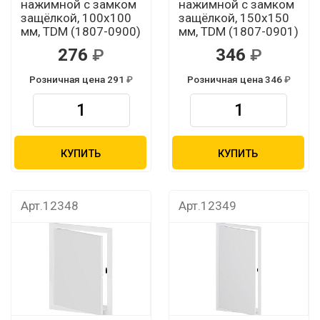
нажимной с замком
нажимной с замком
защёлкой, 100х100
защёлкой, 150х150
мм, TDM (1807-0900)
мм, TDM (1807-0901)
276
346
Розничная цена 291
Розничная цена 346
КУПИТЬ
КУПИТЬ
Арт.12348
Арт.12349