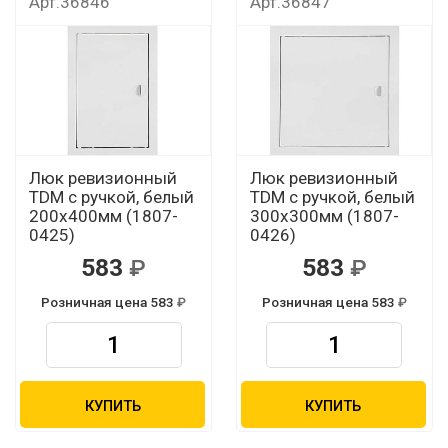
Арт.36846
Арт.36847
Люк ревизионный
Люк ревизионный
TDM с ручкой, белый
TDM с ручкой, белый
200х400мм (1807-
300х300мм (1807-
0425)
0426)
583
583
Розничная цена 583
Розничная цена 583
КУПИТЬ
КУПИТЬ