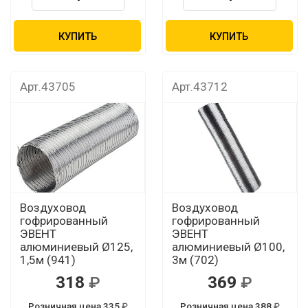
КУПИТЬ
КУПИТЬ
Арт.43705
Арт.43712
Воздуховод
Воздуховод
гофрированный
гофрированный
ЭВЕНТ
ЭВЕНТ
алюминиевый Ø125,
алюминиевый Ø100,
1,5м (941)
3м (702)
318
369
Розничная цена 335
Розничная цена 388