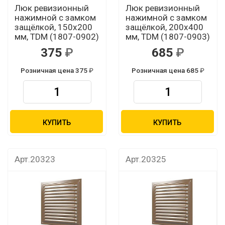
Люк ревизионный
Люк ревизионный
нажимной с замком
нажимной с замком
защёлкой, 150х200
защёлкой, 200х400
мм, TDM (1807-0902)
мм, TDM (1807-0903)
375
685
Розничная цена 375
Розничная цена 685
КУПИТЬ
КУПИТЬ
Арт.20323
Арт.20325