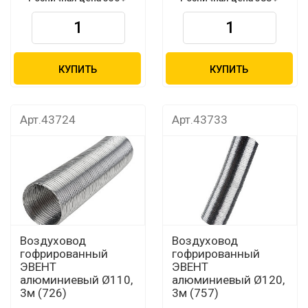
КУПИТЬ
КУПИТЬ
Арт.43724
Арт.43733
Воздуховод
Воздуховод
гофрированный
гофрированный
ЭВЕНТ
ЭВЕНТ
алюминиевый Ø110,
алюминиевый Ø120,
3м (726)
3м (757)