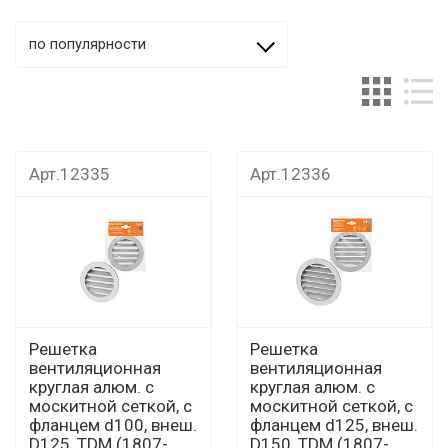
по популярности
Арт.12335
Арт.12336
Решетка
Решетка
вентиляционная
вентиляционная
круглая алюм. с
круглая алюм. с
москитной сеткой, с
москитной сеткой, с
фланцем d100, внеш.
фланцем d125, внеш.
D125, TDM (1807-
D150, TDM (1807-