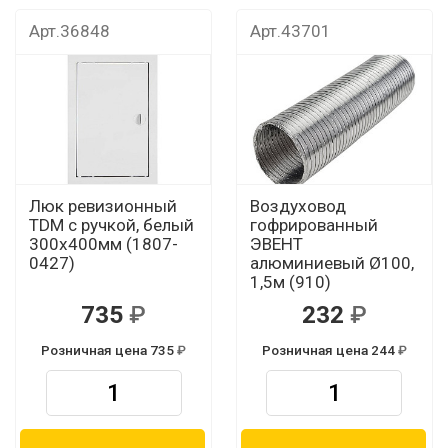
Арт.36848
Арт.43701
Люк ревизионный
Воздуховод
TDM с ручкой, белый
гофрированный
300х400мм (1807-
ЭВЕНТ
0427)
алюминиевый Ø100,
1,5м (910)
735
232
Розничная цена 735
Розничная цена 244