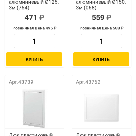
алюминиевый Ø125,
алюминиевый Ø150,
3м (764)
3м (068)
471
559
Розничная цена 496
Розничная цена 588
КУПИТЬ
КУПИТЬ
Арт.43739
Арт.43762
Люк пластиковый
Люк пластиковый