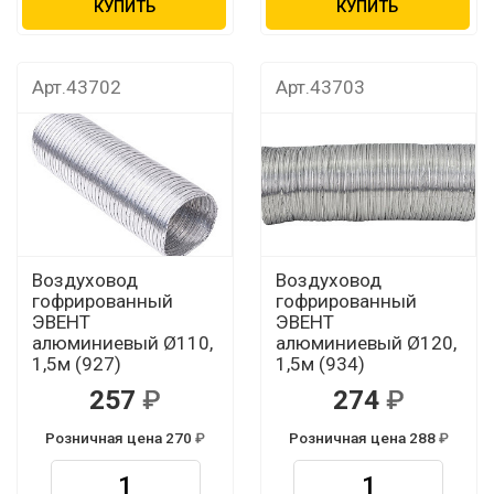
КУПИТЬ
КУПИТЬ
Арт.43702
Арт.43703
Воздуховод
Воздуховод
гофрированный
гофрированный
ЭВЕНТ
ЭВЕНТ
алюминиевый Ø110,
алюминиевый Ø120,
1,5м (927)
1,5м (934)
257
274
Розничная цена 270
Розничная цена 288