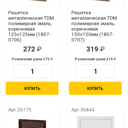
Решетка
Решетка
металлическая TDM
металлическая TDM
полимерная эмаль,
полимерная эмаль,
коричневая
коричневая
125х125мм (1807-
150х150мм (1807-
0706)
0707)
272
319
Розничная цена 272
Розничная цена 319
КУПИТЬ
КУПИТЬ
Арт.26775
Арт.36844