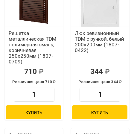
Решетка
Люк ревизионный
металлическая TDM
TDM с ручкой, белый
полимерная эмаль,
200х200мм (1807-
коричневая
0422)
250х250мм (1807-
0709)
710
344
Розничная цена 710
Розничная цена 344
КУПИТЬ
КУПИТЬ