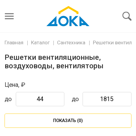
Я забыл
пароль
Войти
Главная
Каталог
Сантехника
Решетки вентиля
Решетки вентиляционные,
воздуховоды, вентиляторы
Цена,
до
до
ПОКАЗАТЬ (
0
)