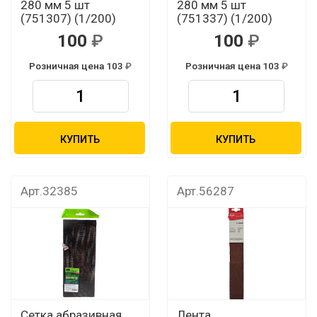
280 мм 5 шт
280 мм 5 шт
(751307) (1/200)
(751337) (1/200)
100
100
Розничная цена 103
Розничная цена 103
КУПИТЬ
КУПИТЬ
Арт.32385
Арт.56287
Сетка абразивная
Лента