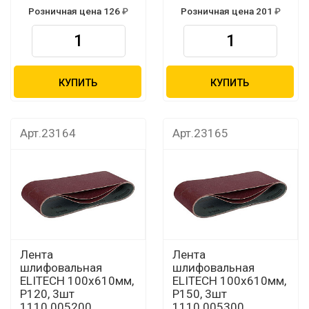
Розничная цена 126
Розничная цена 201
КУПИТЬ
КУПИТЬ
Арт.23164
Арт.23165
Лента
Лента
шлифовальная
шлифовальная
ELITECH 100х610мм,
ELITECH 100х610мм,
Р120, 3шт
Р150, 3шт
1110.005200
1110.005300