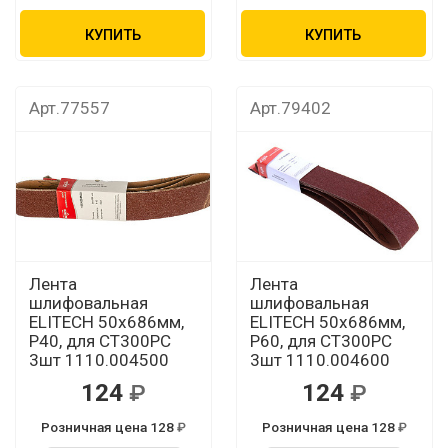
КУПИТЬ
КУПИТЬ
Арт.77557
Арт.79402
Лента
Лента
шлифовальная
шлифовальная
ELITECH 50х686мм,
ELITECH 50х686мм,
Р40, для СТ300РС
Р60, для СТ300РС
3шт 1110.004500
3шт 1110.004600
124
124
Розничная цена 128
Розничная цена 128