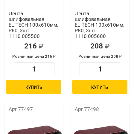
Лента
Лента
шлифовальная
шлифовальная
ELITECH 100х610мм,
ELITECH 100х610мм,
Р60, 3шт
Р80, 3шт
1110.005500
1110.005600
216
208
Розничная цена 216
Розничная цена 208
КУПИТЬ
КУПИТЬ
Арт.77497
Арт.77498