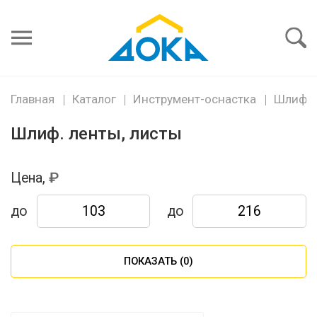
Я забыл
пароль
Войти
Главная
Каталог
Инструмент-оснастка
Шлиф. 
Шлиф. ленты, листы
Цена,
до
до
ПОКАЗАТЬ (
0
)