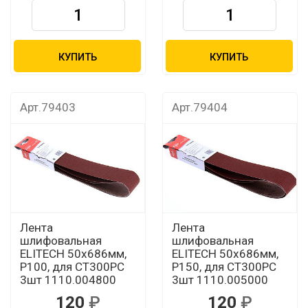
КУПИТЬ
КУПИТЬ
Арт.79403
Арт.79404
Лента
Лента
шлифовальная
шлифовальная
ELITECH 50х686мм,
ELITECH 50х686мм,
Р100, для СТ300РС
Р150, для СТ300РС
3шт 1110.004800
3шт 1110.005000
120
120