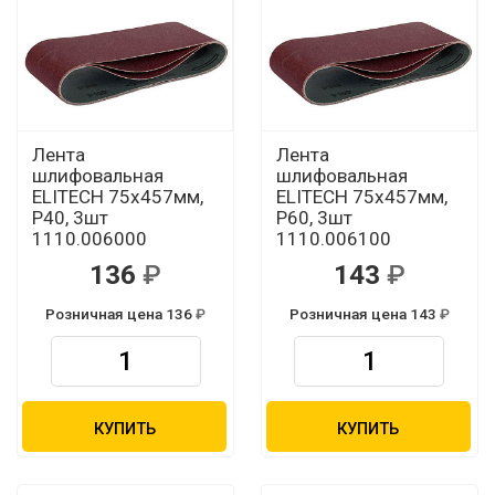
Лента
Лента
шлифовальная
шлифовальная
ELITECH 75х457мм,
ELITECH 75х457мм,
Р40, 3шт
Р60, 3шт
1110.006000
1110.006100
136
143
Розничная цена 136
Розничная цена 143
КУПИТЬ
КУПИТЬ