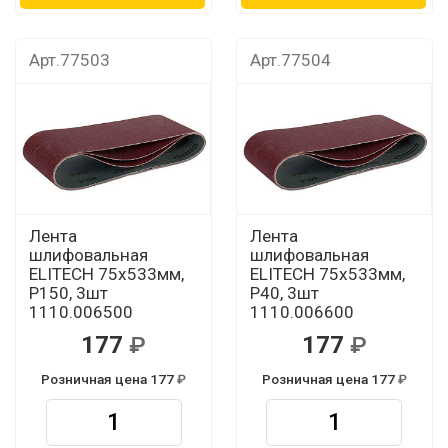
Арт.77503
Арт.77504
Лента
Лента
шлифовальная
шлифовальная
ELITECH 75х533мм,
ELITECH 75х533мм,
Р150, 3шт
Р40, 3шт
1110.006500
1110.006600
177
177
Розничная цена 177
Розничная цена 177