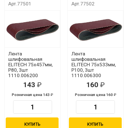
Арт.77501
Арт.77502
Лента
Лента
шлифовальная
шлифовальная
ELITECH 75х457мм,
ELITECH 75х533мм,
Р80, 3шт
Р100, 3шт
1110.006200
1110.006300
143
160
Розничная цена 143
Розничная цена 160
КУПИТЬ
КУПИТЬ