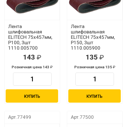
Лента
Лента
шлифовальная
шлифовальная
ELITECH 75х457мм,
ELITECH 75х457мм,
Р100, 3шт
Р150, 3шт
1110.005700
1110.005900
143
135
Розничная цена 143
Розничная цена 135
КУПИТЬ
КУПИТЬ
Арт.77499
Арт.77500