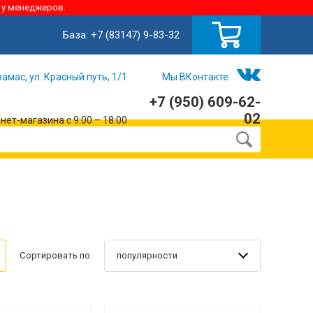
 у менеджеров.
База:
+7 (83147) 9-83-32
замас, ул. Красный путь, 1/1
Мы ВКонтакте
+7 (950) 609-62-
02
ет-магазина с 9:00 – 18:00
популярности
Сортировать по