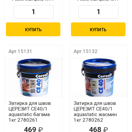
КУПИТЬ
КУПИТЬ
Арт.15131
Арт.15132
Затирка для швов
Затирка для швов
ЦЕРЕЗИТ CЕ40/1
ЦЕРЕЗИТ CЕ40/1
aquastatic багама
aquastatic жасмин
1кг 2780261
1кг 2780262
469
468