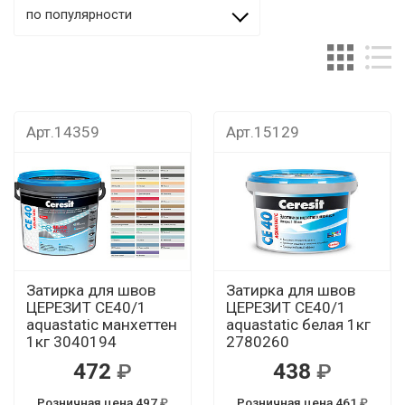
по популярности
Арт.14359
Арт.15129
Затирка для швов
Затирка для швов
ЦЕРЕЗИТ CЕ40/1
ЦЕРЕЗИТ CЕ40/1
aquastatic манхеттен
aquastatic белая 1кг
1кг 3040194
2780260
472
438
Розничная цена 497
Розничная цена 461