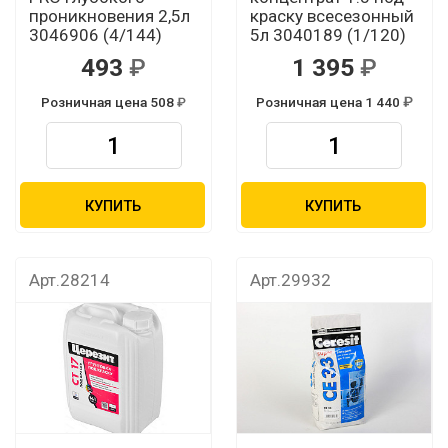
проникновения 2,5л
краску всесезонный
3046906 (4/144)
5л 3040189 (1/120)
493
1 395
Розничная цена 508
Розничная цена 1 440
КУПИТЬ
КУПИТЬ
Арт.28214
Арт.29932