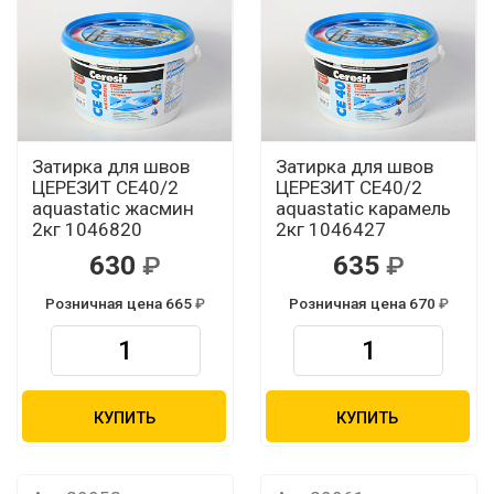
Затирка для швов
Затирка для швов
ЦЕРЕЗИТ CЕ40/2
ЦЕРЕЗИТ CЕ40/2
aquastatic жасмин
aquastatic карамель
2кг 1046820
2кг 1046427
630
635
Розничная цена 665
Розничная цена 670
КУПИТЬ
КУПИТЬ