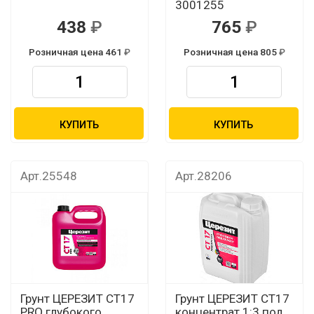
3001255
438
765
Розничная цена 461
Розничная цена 805
КУПИТЬ
КУПИТЬ
Арт.25548
Арт.28206
Грунт ЦЕРЕЗИТ CТ17
Грунт ЦЕРЕЗИТ CТ17
PRO глубокого
концентрат 1:3 под