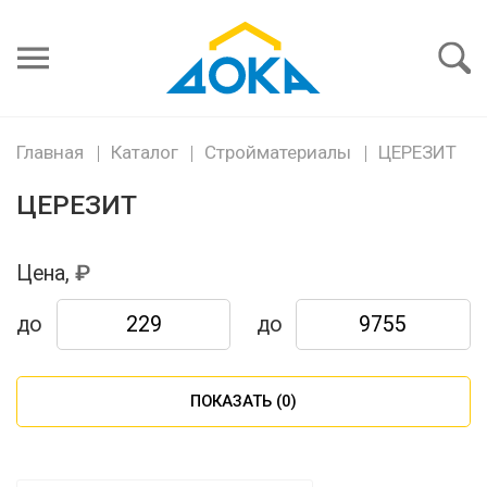
Я забыл
пароль
Войти
Главная
Каталог
Стройматериалы
ЦЕРЕЗИТ
ЦЕРЕЗИТ
Цена,
до
до
ПОКАЗАТЬ (
0
)