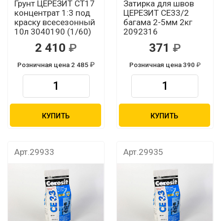
Грунт ЦЕРЕЗИТ CТ17
Затирка для швов
концентрат 1:3 под
ЦЕРЕЗИТ CЕ33/2
краску всесезонный
багама 2-5мм 2кг
10л 3040190 (1/60)
2092316
2 410
371
Розничная цена 2 485
Розничная цена 390
КУПИТЬ
КУПИТЬ
Арт.29933
Арт.29935