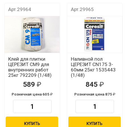
Арт.29964
Арт.29965
Клей для плитки
Наливной пол
ЦЕРЕЗИТ CМ9 для
ЦЕРЕЗИТ CN175 3-
внутренних работ
60мм 25кг 1535443
25кг 792209 (1/48)
(1/48)
589
845
Розничная цена 605
Розничная цена 875
КУПИТЬ
КУПИТЬ