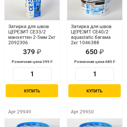
Затирка для швов
Затирка для швов
ЦЕРЕЗИТ CЕ33/2
ЦЕРЕЗИТ CЕ40/2
манхеттен 2-5мм 2кг
aquastatic багама
2092306
2кг 1046388
379
650
Розничная цена 399
Розничная цена 685
КУПИТЬ
КУПИТЬ
Арт.29949
Арт.29950