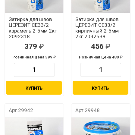
Затирка для швов
Затирка для швов
ЦЕРЕЗИТ CЕ33/2
ЦЕРЕЗИТ CЕ33/2
карамель 2-5мм 2кг
кирпичный 2-5мм
2092318
2кг 2092538
379
456
Розничная цена 399
Розничная цена 480
КУПИТЬ
КУПИТЬ
Арт.29942
Арт.29948