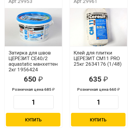
Арт.29953
Арт.29961
Затирка для швов
Клей для плитки
ЦЕРЕЗИТ CЕ40/2
ЦЕРЕЗИТ CМ11 PRO
aquastatic манхеттен
25кг 2634176 (1/48)
2кг 1956424
650
635
Розничная цена 685
Розничная цена 660
КУПИТЬ
КУПИТЬ