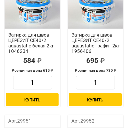
Затирка для швов
Затирка для швов
ЦЕРЕЗИТ CЕ40/2
ЦЕРЕЗИТ CЕ40/2
aquastatic белая 2кг
aquastatic графит 2кг
1046234
1956406
584
695
Розничная цена 615
Розничная цена 730
КУПИТЬ
КУПИТЬ
Арт.29951
Арт.29952