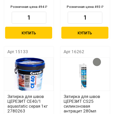
Розничная цена 494
Розничная цена 493
КУПИТЬ
КУПИТЬ
Арт.15133
Арт.16262
Затирка для швов
Затирка для швов
ЦЕРЕЗИТ CЕ40/1
ЦЕРЕЗИТ CS25
aquastatic серая 1кг
силиконовая
2780263
антрацит 280мл