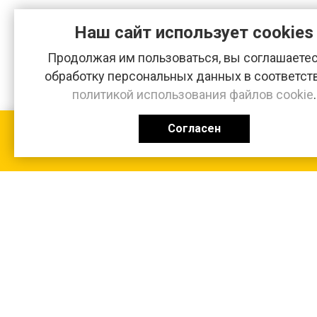
Наш сайт использует cookies
Продолжая им пользоваться, вы соглашаетес
обработку персональных данных в соответст
политикой использования файлов cookie
.
Согласен
КАТАЛОГ
0 ₽
+7 (831-47) 9-83-32
г. Арзамас, ул. Заготзерно, стр. 2