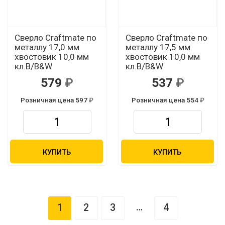
Сверло Craftmate по
Сверло Craftmate по
металлу 17,0 мм
металлу 17,5 мм
хвостовик 10,0 мм
хвостовик 10,0 мм
кл.В/B&W
кл.В/B&W
579
537
Розничная цена 597
Розничная цена 554
КУПИТЬ
КУПИТЬ
…
1
2
3
4