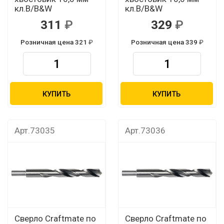
кл.В/B&W
кл.В/B&W
311
329
Розничная цена 321
Розничная цена 339
КУПИТЬ
КУПИТЬ
Арт.73035
Арт.73036
Сверло Craftmate по
Сверло Craftmate по