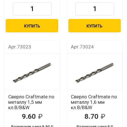
КУПИТЬ
КУПИТЬ
Арт.73023
Арт.73024
Сверло Craftmate по
Сверло Craftmate по
металлу 1,5 мм
металлу 1,6 мм
кл.В/B&W
кл.В/B&W
9.60
8.70
Розничная цена 9.90
Розничная цена 9