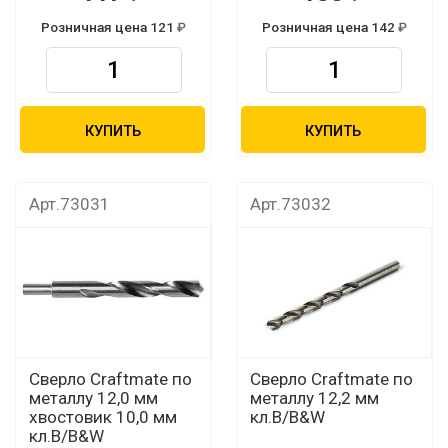
Розничная цена 121
Розничная цена 142
КУПИТЬ
КУПИТЬ
Арт.73031
Арт.73032
Сверло Craftmate по
Сверло Craftmate по
металлу 12,0 мм
металлу 12,2 мм
хвостовик 10,0 мм
кл.В/B&W
кл.В/B&W