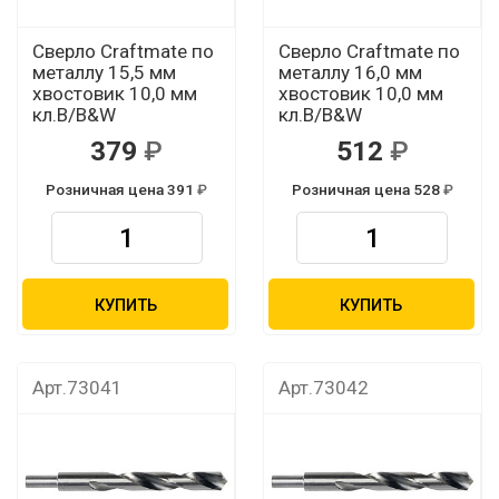
Сверло Craftmate по
Сверло Craftmate по
металлу 15,5 мм
металлу 16,0 мм
хвостовик 10,0 мм
хвостовик 10,0 мм
кл.В/B&W
кл.В/B&W
379
512
Розничная цена 391
Розничная цена 528
КУПИТЬ
КУПИТЬ
Арт.73041
Арт.73042