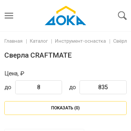
Я забыл
пароль
Войти
Главная
Каталог
Инструмент-оснастка
Свёрла,
Сверла CRAFTMATE
Цена,
до
до
ПОКАЗАТЬ (
0
)