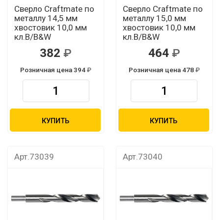
Сверло Craftmate по
Сверло Craftmate по
металлу 14,5 мм
металлу 15,0 мм
хвостовик 10,0 мм
хвостовик 10,0 мм
кл.В/B&W
кл.B/B&W
382
464
Розничная цена 394
Розничная цена 478
КУПИТЬ
КУПИТЬ
Арт.73039
Арт.73040