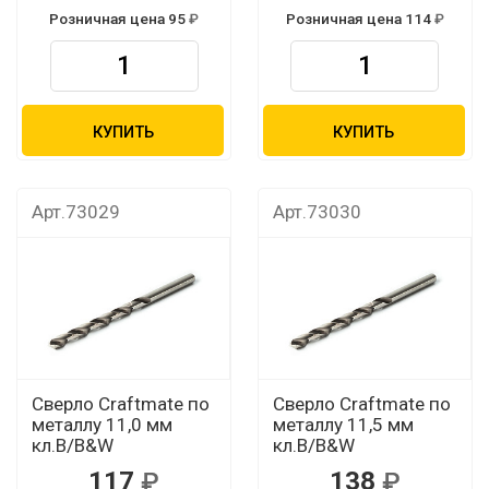
Розничная цена 95
Розничная цена 114
КУПИТЬ
КУПИТЬ
Арт.73029
Арт.73030
Сверло Craftmate по
Сверло Craftmate по
металлу 11,0 мм
металлу 11,5 мм
кл.В/B&W
кл.В/B&W
117
138