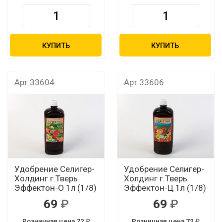
КУПИТЬ
КУПИТЬ
Арт.33604
Арт.33606
Удобрение Селигер-
Удобрение Селигер-
Холдинг г.Тверь
Холдинг г.Тверь
Эффектон-О 1л (1/8)
Эффектон-Ц 1л (1/8)
69
69
Розничная цена 72
Розничная цена 72