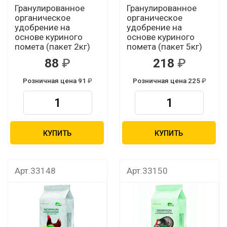
Гранулированное
Гранулированное
органическое
органическое
удобрение на
удобрение на
основе куриного
основе куриного
помета (пакет 2кг)
помета (пакет 5кг)
88
218
Розничная цена 91
Розничная цена 225
КУПИТЬ
КУПИТЬ
Арт.33148
Арт.33150