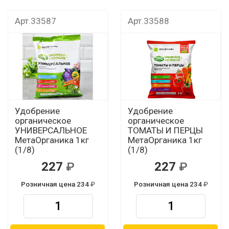
Арт.33587
Арт.33588
Удобрение
Удобрение
органическое
органическое
УНИВЕРСАЛЬНОЕ
ТОМАТЫ И ПЕРЦЫ
МетаОрганика 1кг
МетаОрганика 1кг
(1/8)
(1/8)
227
227
Розничная цена 234
Розничная цена 234