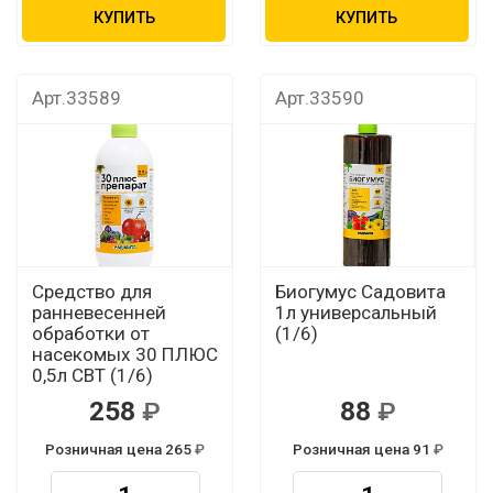
КУПИТЬ
КУПИТЬ
Арт.33589
Арт.33590
Средство для
Биогумус Садовита
ранневесенней
1л универсальный
обработки от
(1/6)
насекомых 30 ПЛЮС
0,5л СВТ (1/6)
258
88
Розничная цена 265
Розничная цена 91