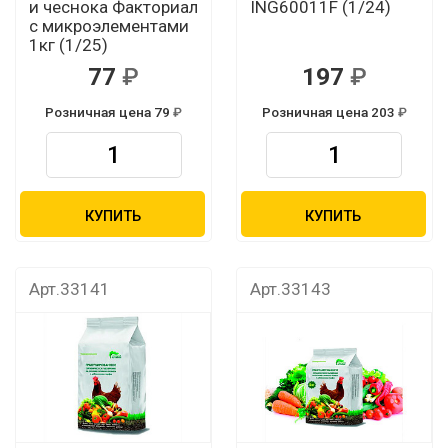
и чеснока Факториал
ING60011F (1/24)
с микроэлементами
1кг (1/25)
77
197
Розничная цена 79
Розничная цена 203
КУПИТЬ
КУПИТЬ
Арт.33141
Арт.33143