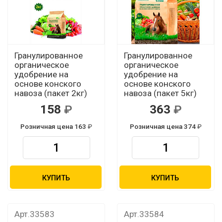
Гранулированное
Гранулированное
органическое
органическое
удобрение на
удобрение на
основе конского
основе конского
навоза (пакет 2кг)
навоза (пакет 5кг)
158
363
Розничная цена 163
Розничная цена 374
КУПИТЬ
КУПИТЬ
Арт.33583
Арт.33584