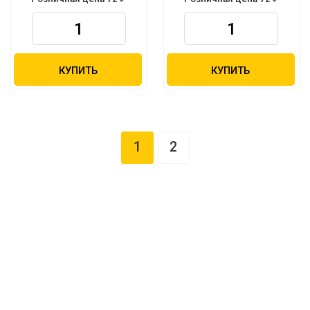
КУПИТЬ
КУПИТЬ
1
2