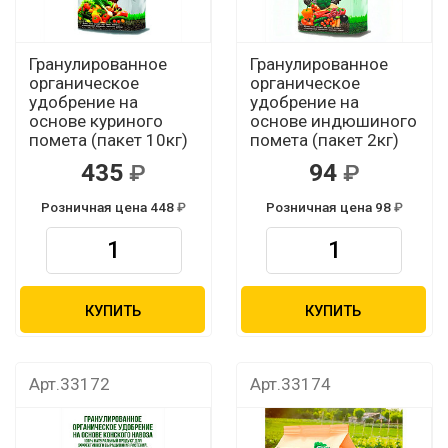
Гранулированное
Гранулированное
органическое
органическое
удобрение на
удобрение на
основе куриного
основе индюшиного
помета (пакет 10кг)
помета (пакет 2кг)
435
94
Розничная цена 448
Розничная цена 98
КУПИТЬ
КУПИТЬ
Арт.33172
Арт.33174