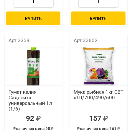
КУПИТЬ
КУПИТЬ
Арт.33591
Арт.33602
Гумат калия
Мука рыбная 1кг СВТ
Садовита
х10/700/490/600
универсальный 1л
(1/6)
92
157
Розничная цена 95
Розничная цена 161