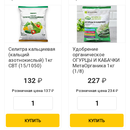
Селитра кальциевая
Удобрение
(кальций
органическое
азотнокислый) 1кг
ОГУРЦЫ И КАБАЧКИ
СВТ (15/1050)
МетаОрганика 1кг
(1/8)
132
227
Розничная цена 137
Розничная цена 234
КУПИТЬ
КУПИТЬ