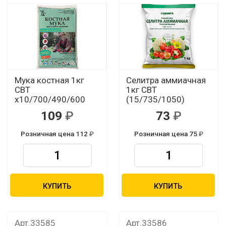
Мука костная 1кг
Селитра аммиачная
СВТ
1кг СВТ
х10/700/490/600
(15/735/1050)
109
73
Розничная цена 112
Розничная цена 75
КУПИТЬ
КУПИТЬ
Арт.33585
Арт.33586