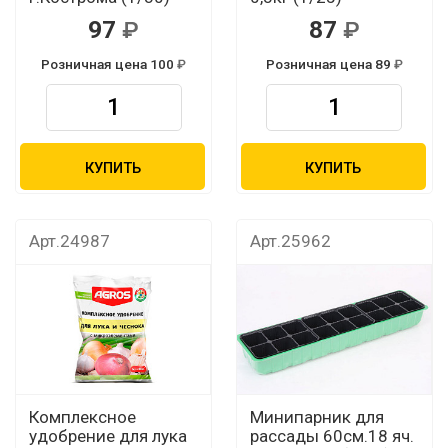
97
87
Розничная цена 100
Розничная цена 89
КУПИТЬ
КУПИТЬ
Арт.24987
Арт.25962
Комплексное
Минипарник для
удобрение для лука
рассады 60см.18 яч.