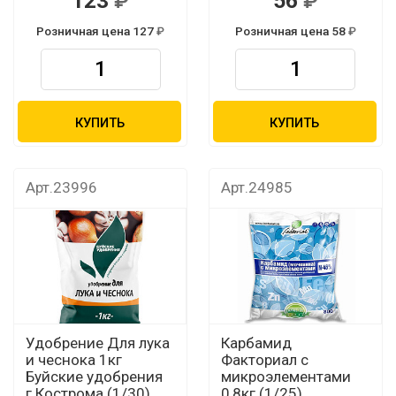
123
56
Розничная цена 127
Розничная цена 58
КУПИТЬ
КУПИТЬ
Арт.23996
Арт.24985
Удобрение Для лука
Карбамид
и чеснока 1кг
Факториал с
Буйские удобрения
микроэлементами
г.Кострома (1/30)
0,8кг (1/25)