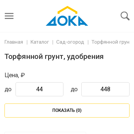
Я забыл
пароль
Войти
Главная
Каталог
Сад-огород
Торфянной грунт,
Торфянной грунт, удобрения
Цена,
до
до
ПОКАЗАТЬ (
0
)