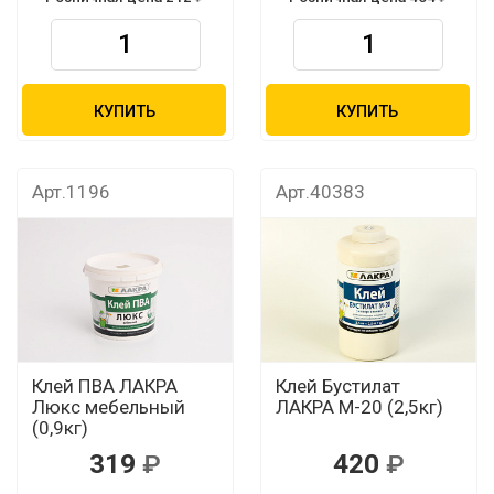
КУПИТЬ
КУПИТЬ
Арт.1196
Арт.40383
Клей ПВА ЛАКРА
Клей Бустилат
Люкс мебельный
ЛАКРА М-20 (2,5кг)
(0,9кг)
319
420