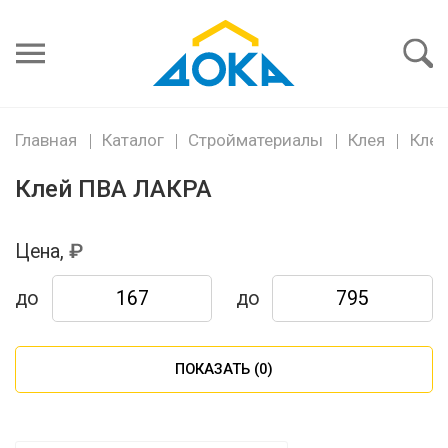
Я забыл
пароль
Войти
Главная
Каталог
Стройматериалы
Клея
Клей
Клей ПВА ЛАКРА
Цена,
до
до
ПОКАЗАТЬ (
0
)