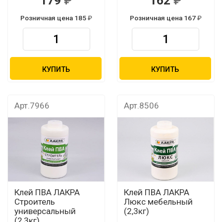
179
162
Розничная цена 185
Розничная цена 167
КУПИТЬ
КУПИТЬ
Арт.7966
Арт.8506
Клей ПВА ЛАКРА
Клей ПВА ЛАКРА
Строитель
Люкс мебельный
универсальный
(2,3кг)
(2,3кг)