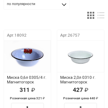
по популярности
Арт.18092
Арт.26757
Миска 0,6л 0305/4 г.
Миска 2,0л 0310 г.
Магнитогорск
Магнитогорск
311
427
Розничная цена 321
Розничная цена 440