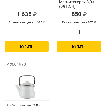
Магнитогорск 3,0л
(0912/4)
1 635
850
Розничная цена 1 685
Розничная цена 875
КУПИТЬ
КУПИТЬ
Арт.84998
Чайник эмал. 2,5л.