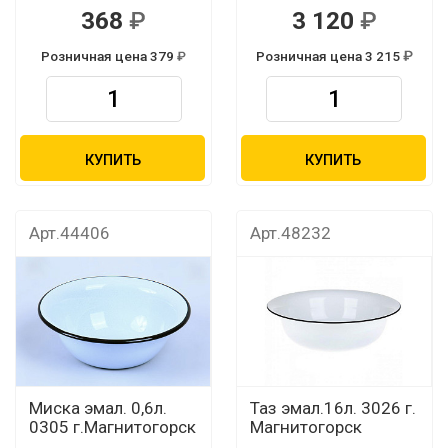
368
3 120
Розничная цена 379
Розничная цена 3 215
КУПИТЬ
КУПИТЬ
Арт.44406
Арт.48232
Миска эмал. 0,6л.
Таз эмал.16л. 3026 г.
0305 г.Магнитогорск
Магнитогорск