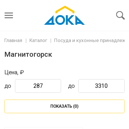
Я забыл
пароль
Войти
Главная
Каталог
Посуда и кухонные принадлежн
Магнитогорск
Цена,
до
до
ПОКАЗАТЬ (
0
)