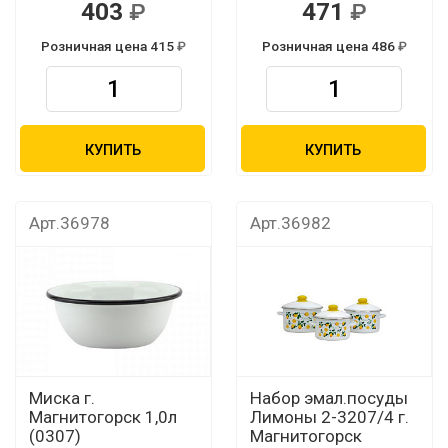
403
471
Розничная цена 415
Розничная цена 486
КУПИТЬ
КУПИТЬ
Арт.36978
Арт.36982
Миска г.
Набор эмал.посуды
Магнитогорск 1,0л
Лимоны 2-3207/4 г.
(0307)
Магнитогорск