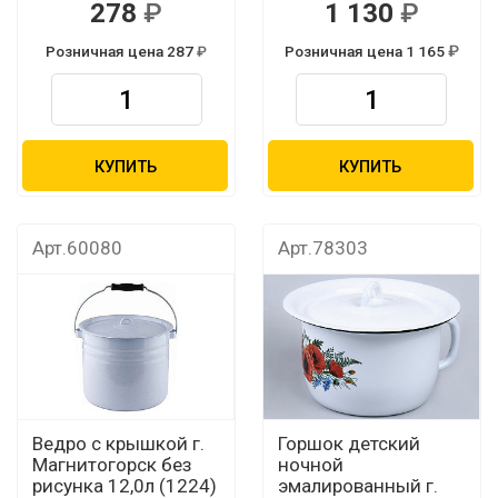
278
1 130
Розничная цена 287
Розничная цена 1 165
КУПИТЬ
КУПИТЬ
Арт.60080
Арт.78303
Ведро с крышкой г.
Горшок детский
Магнитогорск без
ночной
рисунка 12,0л (1224)
эмалированный г.