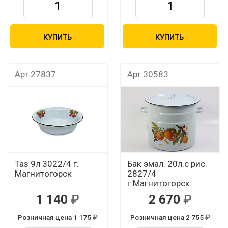
КУПИТЬ
КУПИТЬ
Арт.27837
Арт.30583
Таз 9л 3022/4 г.
Бак эмал. 20л.с рис.
Магнитогорск
2827/4
г.Магнитогорск
1 140
2 670
Розничная цена 1 175
Розничная цена 2 755