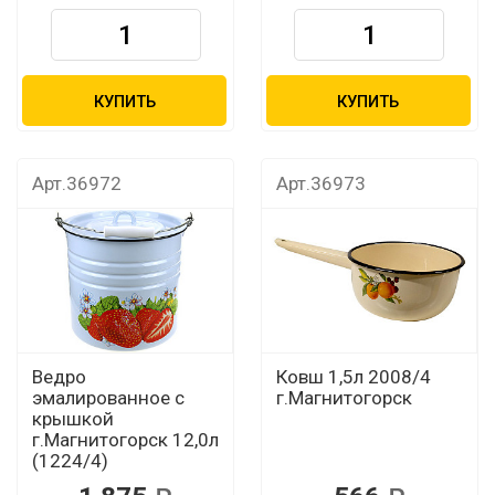
КУПИТЬ
КУПИТЬ
Арт.36972
Арт.36973
Ведро
Ковш 1,5л 2008/4
эмалированное с
г.Магнитогорск
крышкой
г.Магнитогорск 12,0л
(1224/4)