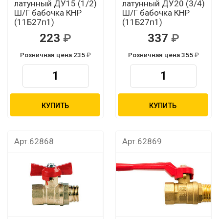
латунный ДУ15 (1/2)
латунный ДУ20 (3/4)
Ш/Г бабочка КНР
Ш/Г бабочка КНР
(11Б27п1)
(11Б27п1)
223
337
Розничная цена 235
Розничная цена 355
КУПИТЬ
КУПИТЬ
Арт.62868
Арт.62869