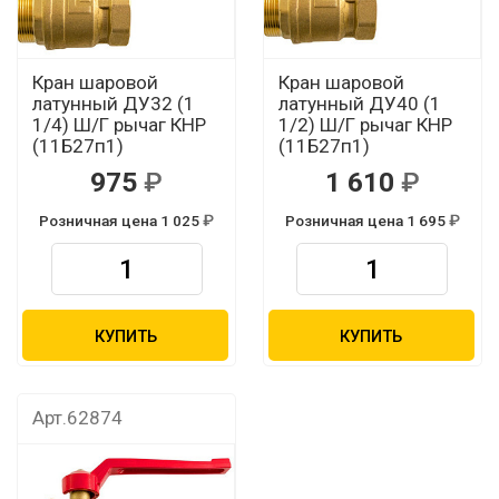
Кран шаровой
Кран шаровой
латунный ДУ32 (1
латунный ДУ40 (1
1/4) Ш/Г рычаг КНР
1/2) Ш/Г рычаг КНР
(11Б27п1)
(11Б27п1)
975
1 610
Розничная цена 1 025
Розничная цена 1 695
КУПИТЬ
КУПИТЬ
Арт.62874