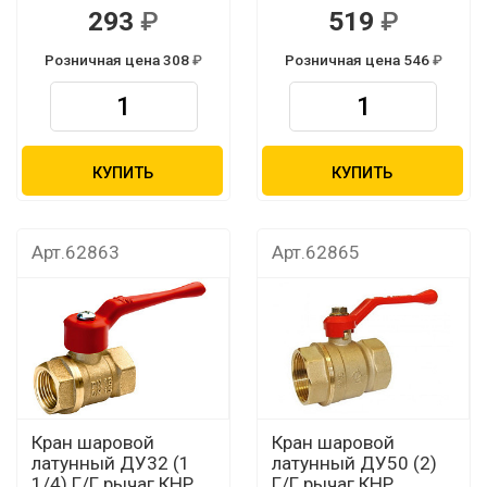
293
519
Розничная цена 308
Розничная цена 546
КУПИТЬ
КУПИТЬ
Арт.62863
Арт.62865
Кран шаровой
Кран шаровой
латунный ДУ32 (1
латунный ДУ50 (2)
1/4) Г/Г рычаг КНР
Г/Г рычаг КНР