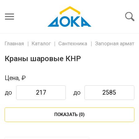
Я забыл
пароль
Войти
Главная
Каталог
Сантехника
Запорная армату
Краны шаровые КНР
Цена,
до
до
ПОКАЗАТЬ (
0
)