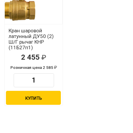
Кран шаровой
латунный ДУ50 (2)
Ш/Г рычаг КНР
(11Б27п1)
2 455
Розничная цена 2 585
КУПИТЬ