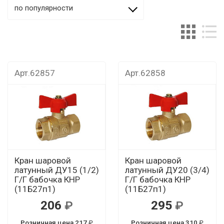
по популярности
Арт.62857
Арт.62858
Кран шаровой
Кран шаровой
латунный ДУ15 (1/2)
латунный ДУ20 (3/4)
Г/Г бабочка КНР
Г/Г бабочка КНР
(11Б27п1)
(11Б27п1)
206
295
Розничная цена 217
Розничная цена 310