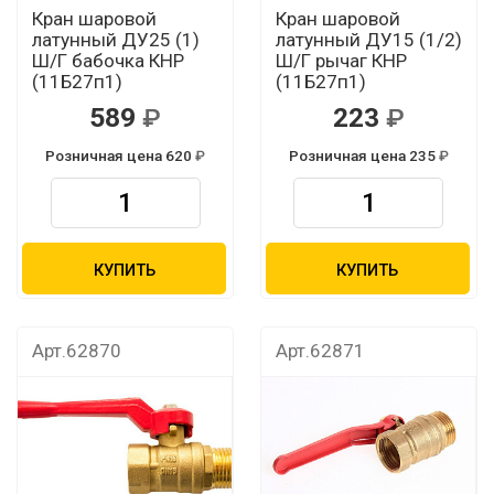
Кран шаровой
Кран шаровой
латунный ДУ25 (1)
латунный ДУ15 (1/2)
Ш/Г бабочка КНР
Ш/Г рычаг КНР
(11Б27п1)
(11Б27п1)
589
223
Розничная цена 620
Розничная цена 235
КУПИТЬ
КУПИТЬ
Арт.62870
Арт.62871