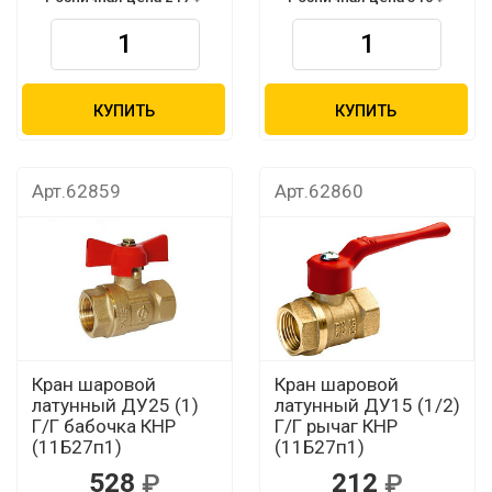
КУПИТЬ
КУПИТЬ
Арт.62859
Арт.62860
Кран шаровой
Кран шаровой
латунный ДУ25 (1)
латунный ДУ15 (1/2)
Г/Г бабочка КНР
Г/Г рычаг КНР
(11Б27п1)
(11Б27п1)
528
212