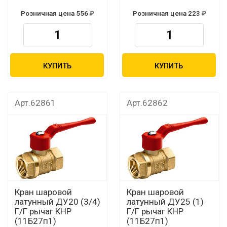
Розничная цена 556
Розничная цена 223
КУПИТЬ
КУПИТЬ
Арт.62861
Арт.62862
Кран шаровой
Кран шаровой
латунный ДУ20 (3/4)
латунный ДУ25 (1)
Г/Г рычаг КНР
Г/Г рычаг КНР
(11Б27п1)
(11Б27п1)