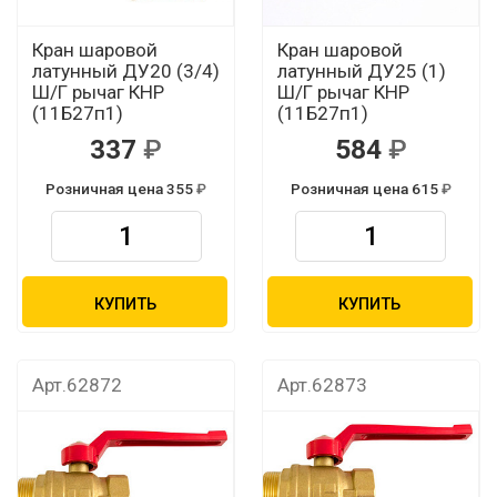
Кран шаровой
Кран шаровой
латунный ДУ20 (3/4)
латунный ДУ25 (1)
Ш/Г рычаг КНР
Ш/Г рычаг КНР
(11Б27п1)
(11Б27п1)
337
584
Розничная цена 355
Розничная цена 615
КУПИТЬ
КУПИТЬ
Арт.62872
Арт.62873