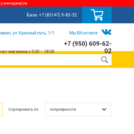
 у менеджеров.
База:
+7 (83147) 9-83-32
замас, ул. Красный путь, 1/1
Мы ВКонтакте
+7 (950) 609-62-
02
ет-магазина с 9:00 – 18:00
популярности
Сортировать по