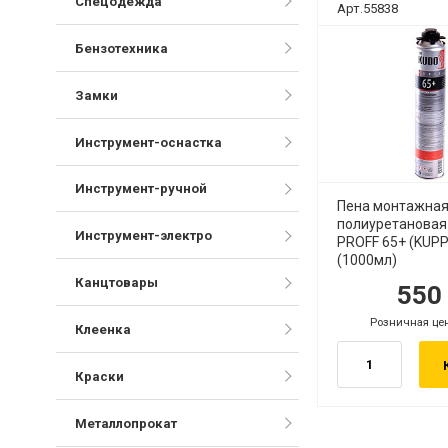
Спецодежда
Арт.55838
Бензотехника
Замки
Инструмент-оснастка
Инструмент-ручной
Пена монтажна
полиуретановая
Инструмент-электро
PROFF 65+ (KUP
(1000мл)
Канцтовары
55
Розничная це
Клеенка
Краски
Металлопрокат