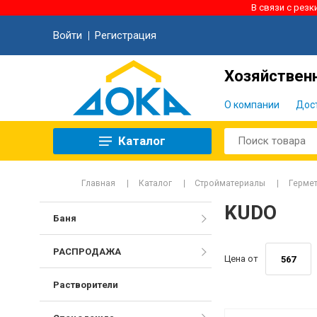
В связи с рез
Войти
Регистрация
Хозяйственн
О компании
Дос
Каталог
Главная
Каталог
Стройматериалы
Гермет
KUDO
Баня
РАСПРОДАЖА
Цена от
Растворители