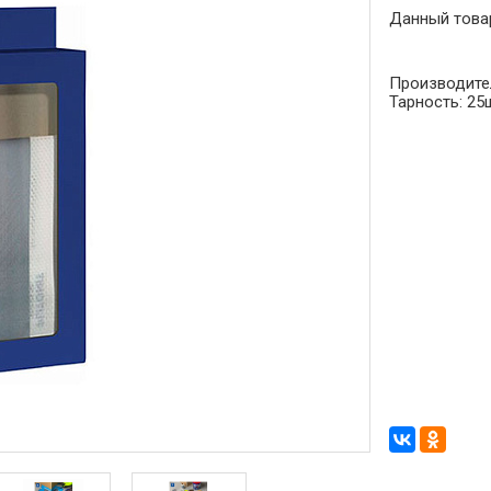
Данный това
Производите
Тарность:
25