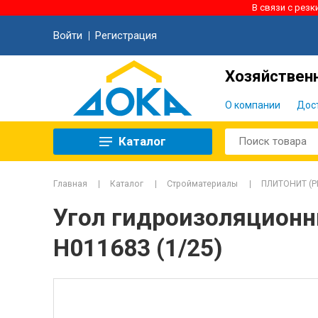
В связи с рез
Войти
Регистрация
Хозяйственн
О компании
Дос
Каталог
Главная
Каталог
Стройматериалы
ПЛИТОНИТ (PL
Угол гидроизоляционн
Н011683 (1/25)