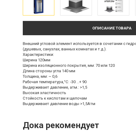
ОПИСАНИЕ ТОВАРА
Внешний угловой элемент используется в сочетании с гид
(душевых, санузлах, ванных комнатах и т.д.).
Характеристики:
Ширина 120мм
Ширина изоляционного покрытия, мм: 70 или 120
Длина стороны угла 140 мм
Толщина, мм: ~ 0,6
Рабочая температура,°С: -30 ...+ 90
Выдерживает давление, атм.: >1,5
Высокая эластичность
Стойкость к кислотам и щелочам
Выдерживает давление воды >1,5Атм
Дока рекомендует