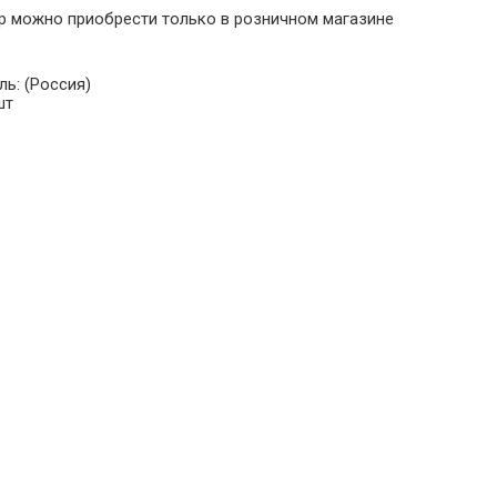
р можно приобрести только в розничном магазине
ль:
(Россия)
шт