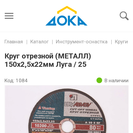
Я забыл
пароль
Войти
Главная
Каталог
Инструмент-оснастка
Круги
Круг отрезной (МЕТАЛЛ)
150х2,5х22мм Луга / 25
Код: 1084
В наличии