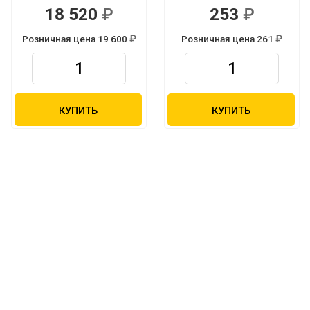
18 520
253
Р
Р
Розничная цена 19 600
Розничная цена 261
Р
Р
КУПИТЬ
КУПИТЬ