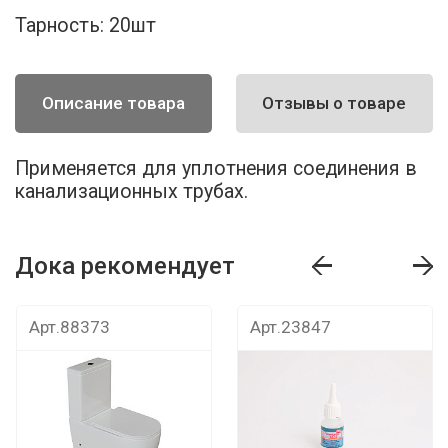
Тарность:
20шт
Описание товара
Отзывы о товаре
Применяется для уплотнения соединения в
канализационных трубах.
Дока рекомендует
т
Дока рекомендует
Дока рекомендуе
Арт.88373
Арт.23847