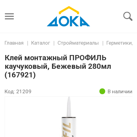
Я забыл
пароль
Войти
Главная
Каталог
Стройматериалы
Герметики, 
Клей монтажный ПРОФИЛЬ
каучуковый, Бежевый 280мл
(167921)
Код: 21209
В наличии