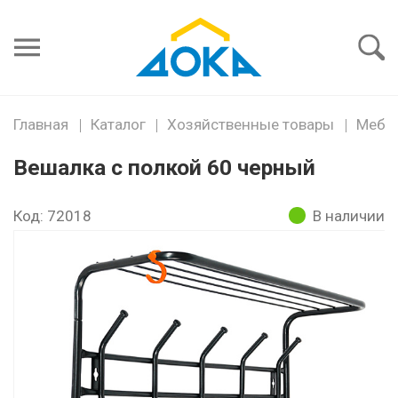
Я забыл
пароль
Войти
Главная
Каталог
Хозяйственные товары
Мебе
Вешалка с полкой 60 черный
Код: 72018
В наличии