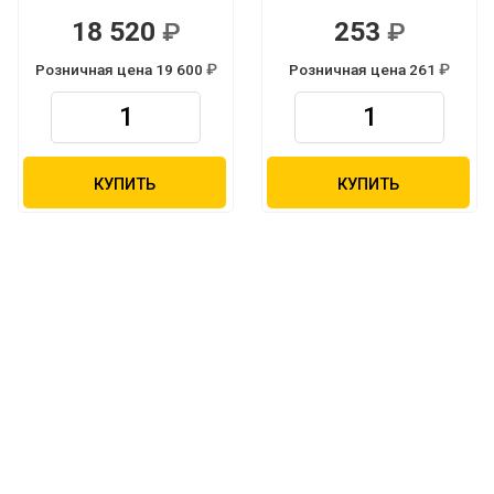
18 520
253
Р
Р
Розничная цена 19 600
Розничная цена 261
Р
Р
КУПИТЬ
КУПИТЬ