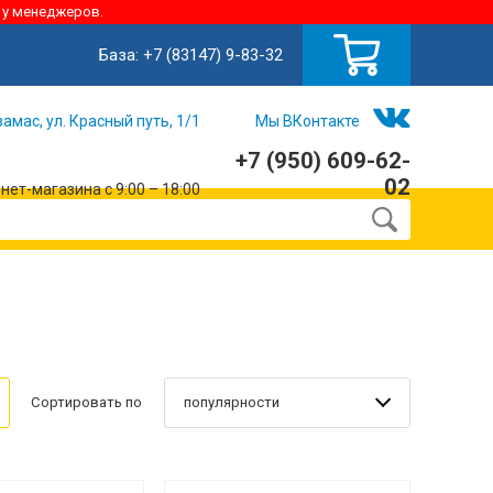
 у менеджеров.
База:
+7 (83147) 9-83-32
замас, ул. Красный путь, 1/1
Мы ВКонтакте
+7 (950) 609-62-
02
ет-магазина с 9:00 – 18:00
популярности
Сортировать по