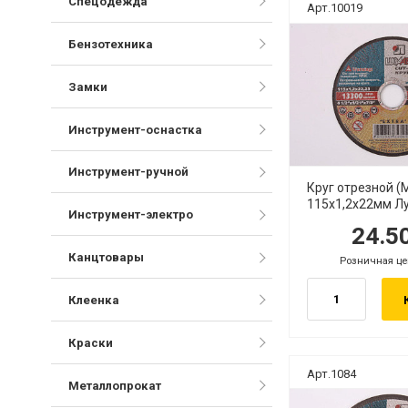
Спецодежда
Арт.10019
Бензотехника
Замки
Инструмент-оснастка
Инструмент-ручной
Круг отрезной 
115х1,2х22мм Лу
Инструмент-электро
24.5
руб.
руб
Канцтовары
Розничная це
руб.
Клеенка
Краски
Арт.1084
Металлопрокат