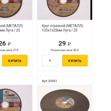
зной (МЕТАЛЛ)
Круг отрезной (МЕТАЛЛ)
мм Луга / 25
125х1х22мм Луга / 25
26
29
ная цена 27
Розничная цена 30
КУПИТЬ
КУПИТЬ
Арт.30451