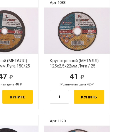
Арт.1083
зной (МЕТАЛЛ)
Круг отрезной (МЕТАЛЛ)
мм Луга 150/25
125х2,5х22мм Луга / 25
47
41
ная цена 48
Розничная цена 42
КУПИТЬ
КУПИТЬ
Арт.1120