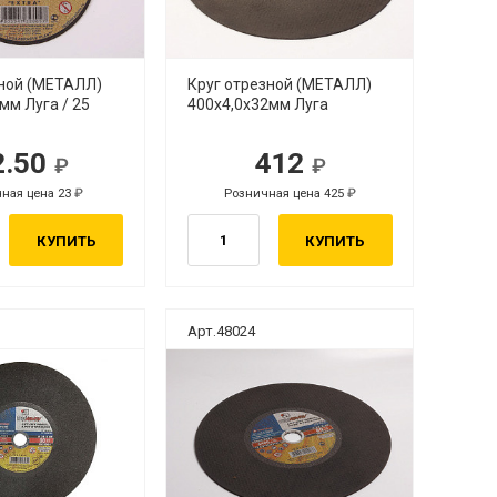
зной (МЕТАЛЛ)
Круг отрезной (МЕТАЛЛ)
мм Луга / 25
400х4,0х32мм Луга
2.50
412
ная цена 23
Розничная цена 425
КУПИТЬ
КУПИТЬ
Арт.48024