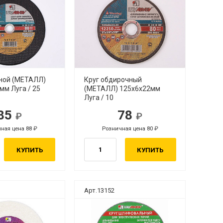
зной (МЕТАЛЛ)
Круг обдирочный
мм Луга / 25
(МЕТАЛЛ) 125х6х22мм
Луга / 10
85
78
ная цена 88
Розничная цена 80
КУПИТЬ
КУПИТЬ
Арт.13152